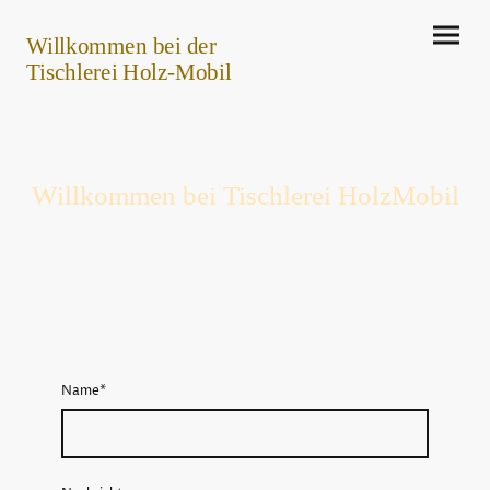
Willkommen bei der
Tischlerei Holz-Mobil
Willkommen bei Tischlerei HolzMobil
Name
*